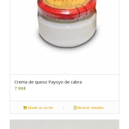
Crema de queso Payoyo de cabra
4.00
7.90
€
Añadir al carrito
Mostrar detalles