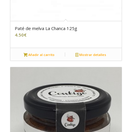
Paté de melva La Chanca 125g
5.00
4.50
€
Añadir al carrito
Mostrar detalles