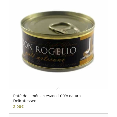
Paté de jamón artesano 100% natural –
5.00
Delicatessen
2.00
€