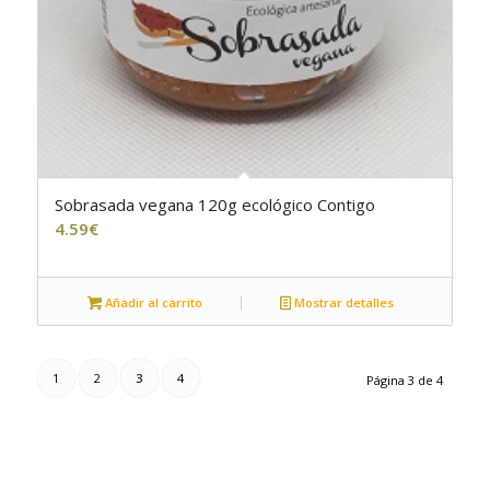
Sobrasada vegana 120g ecológico Contigo
4.59
€
Añadir al carrito
Mostrar detalles
1
2
3
4
Página 3 de 4