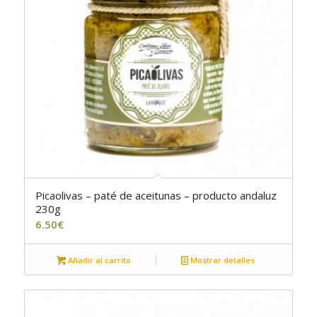
Picaolivas – paté de aceitunas – producto andaluz
5.00
230g
6.50
€
Añadir al carrito
Mostrar detalles