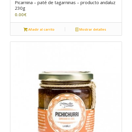
Picarnina – paté de tagarninas – producto andaluz
5.00
230g
0.00
€
Añadir al carrito
Mostrar detalles