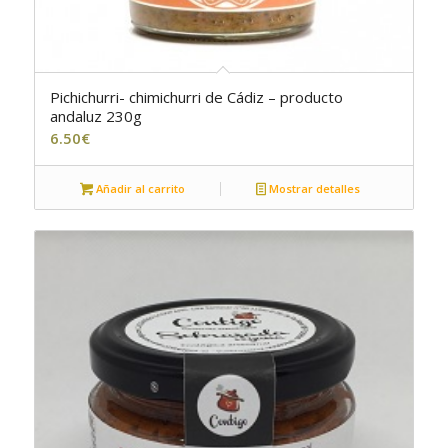
Pichichurri- chimichurri de Cádiz – producto
4.50
andaluz 230g
6.50
€
Añadir al carrito
Mostrar detalles