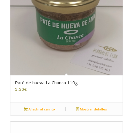
Paté de hueva La Chanca 110g
4.00
5.50
€
Añadir al carrito
Mostrar detalles