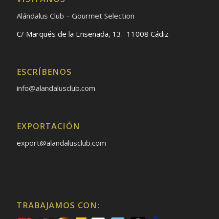
Alándalus Club – Gourmet Selection
C/ Marqués de la Ensenada, 13. 11008 Cádiz
ESCRÍBENOS
info@alandalusclub.com
EXPORTACIÓN
export@alandalusclub.com
TRABAJAMOS CON: