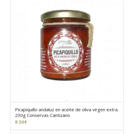
Picapiquillo andaluz en aceite de oliva virgen extra.
5.00
230g Conservas Cantizano
8.50
€