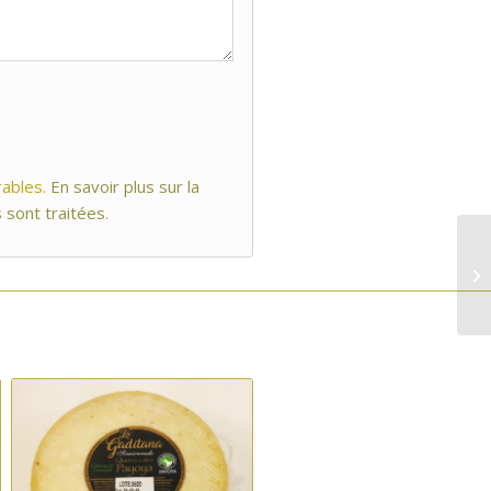
rables.
En savoir plus sur la
 sont traitées
.