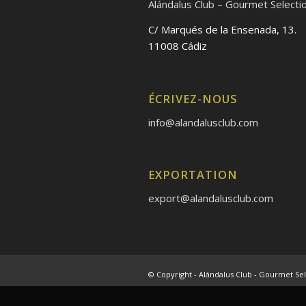
Alándalus Club – Gourmet Selecti
C/ Marqués de la Ensenada, 13.
11008 Cádiz
ÉCRIVEZ-NOUS
info@alandalusclub.com
EXPORTATION
export@alandalusclub.com
© Copyright - Alándalus Club - Gourmet Sel