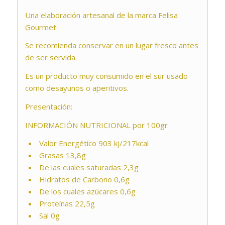
Una elaboración artesanal de la marca Felisa
Gourmet.
Se recomienda conservar en un lugar fresco antes
de ser servida.
Es un producto muy consumido en el sur usado
como desayunos o aperitivos.
Presentación:
INFORMACIÓN NUTRICIONAL por 100gr
Valor Energético 903 kj/217kcal
Grasas 13,8g
De las cuales saturadas 2,3g
Hidratos de Carbono 0,6g
De los cuales azúcares 0,6g
Proteínas 22,5g
Sal 0g