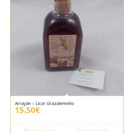
Arrayán – Licor Grazalemeño
15.50
€
Añadir al carrito
Mostrar detalles