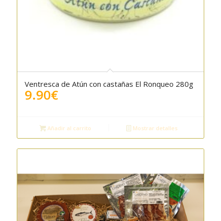
Ventresca de Atún con castañas El Ronqueo 280g
9.90
€
Añadir al carrito
Mostrar detalles